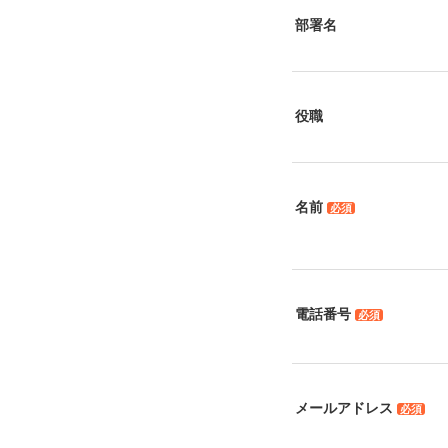
部署名
役職
名前
必須
電話番号
必須
メールアドレス
必須