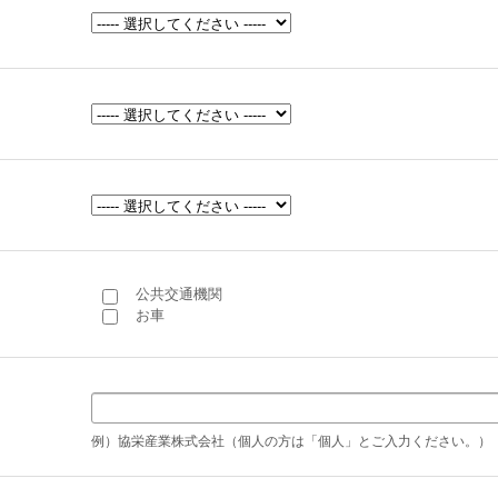
公共交通機関
お車
例）協栄産業株式会社（個人の方は「個人」とご入力ください。）