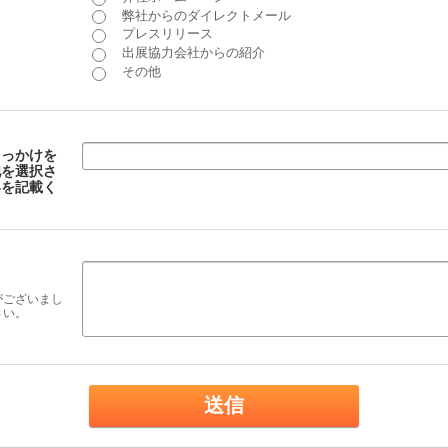
弊社からのダイレクトメール
プレスリリース
出展協力会社からの紹介
その他
きっかけを
他を選択さ
容を記載く
がございまし
さい。