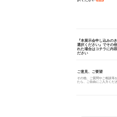
必須
『本展示会申し込みの
選択ください』でその
れた場合はコチラに内
ださい
ご意見、ご要望
その他、ご質問やご相談等
たら、ご自由にご入力くだ