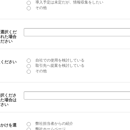
導入予定は未定だが、情報収集をしたい
その他
を選択くだ
された場合
ください
自社での使用を検討している
択ください
取引先へ提案を検討している
その他
選択くださ
れた場合は
ださい
弊社担当者からの紹介
っかけを選
弊社ホームページ