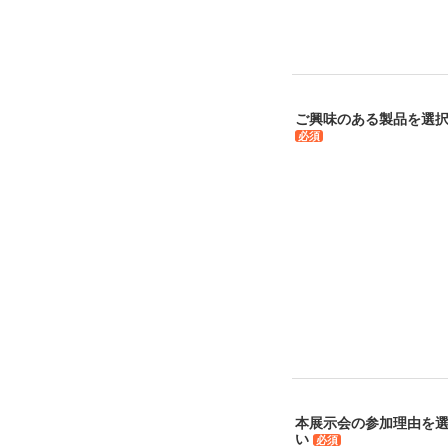
ご興味のある製品を選
必須
本展示会の参加理由を
い
必須