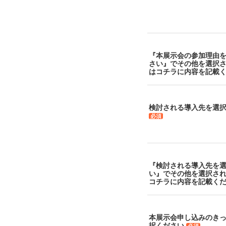
『本展示会の参加理由
さい』でその他を選択
はコチラに内容を記載
検討される導入先を選
必須
『検討される導入先を
い』でその他を選択さ
コチラに内容を記載く
本展示会申し込みのき
択ください