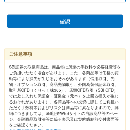
ご注意事項
SBI証券の取扱商品は、商品毎に所定の手数料や必要経費等を
ご負担いただく場合があります。また、各商品等は価格の変
動等により損失が生じるおそれがあります（信用取引、先
物・オプション取引、商品先物取引、外国為替保証金取引、
取引所CFD（くりっく株365）、店頭CFD取引（SBI CFD）
では差し入れた保証金・証拠金（元本）を上回る損失が生じ
るおそれがあります）。各商品等への投資に際してご負担い
ただく手数料等およびリスクは商品毎に異なりますので、詳
細につきましては、SBI証券WEBサイトの当該商品等のペー
ジ、金融商品取引法等に係る表示又は契約締結前交付書面等
をご確認ください。