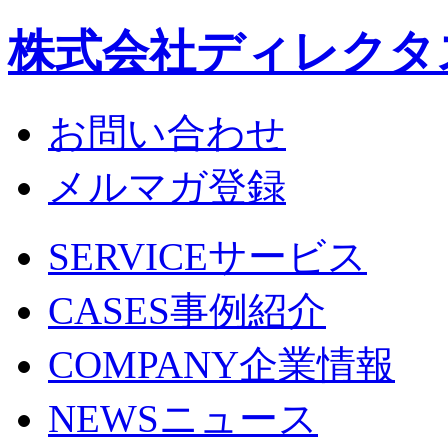
株式会社ディレクタ
お問い合わせ
メルマガ登録
SERVICE
サービス
CASES
事例紹介
COMPANY
企業情報
NEWS
ニュース