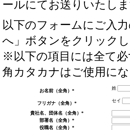
ールにてお送りいたしま
以下のフォームにご入力
へ」ボタンをクリックし
※以下の項目には全て必
角カタカナはご使用にな
姓
お名前（全角）
*
セイ
フリガナ（全角）
*
貴社名、団体名（全角）
*
部署名（全角）
*
役職名（全角）
*