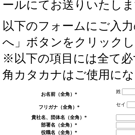
ールにてお送りいたしま
以下のフォームにご入力
へ」ボタンをクリックし
※以下の項目には全て必
角カタカナはご使用にな
姓
お名前（全角）
*
セイ
フリガナ（全角）
*
貴社名、団体名（全角）
*
部署名（全角）
*
役職名（全角）
*