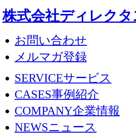
株式会社ディレクタ
お問い合わせ
メルマガ登録
SERVICE
サービス
CASES
事例紹介
COMPANY
企業情報
NEWS
ニュース