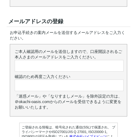
メールアドレスの登録
お申込手続きの案内メールを送信するメールアドレスをご入力く
ださい。
ご本人確認用のメールを送信しますので、口座開設されるご
本人さまのメールアドレスをご入力ください。
確認のため再度ご入力ください
「迷惑メール」や「なりすましメール」を除外設定の方は、
＠okachi-oasis.comからのメールを受信できるように変更を
お願いいたします。
ご登録される情報は、暗号化された通信(SSL)で保護され、 プ
ライバシーマークやISO27001/JIS Q 27001, ISO20000-1,
ISO9001の認証を取得している
株式会社パイプドビッツ
によ