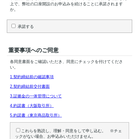
上で、弊社の口座開設のお申込みを続けることに承諾されます
か。
承諾する
重要事項へのご同意
各同意書面をご確認いただき、同意にチェックを付けてくださ
い。
1.契約締結前の確認事項
2.契約締結前交付書面
3.証拠金の一体管理について
4.約諾書（大阪取引所）
5.約諾書（東京商品取引所）
これらを熟読し、理解・同意をして申し込む。 ※チェ
ックがない場合、お申込みいただけません。