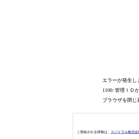
エラーが発生し
1100: 管理Ｉ
ブラウザを閉じ
ご登録される情報は、
スパイラル株式会