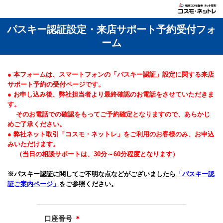
パスキー認証設定・来店サポート予約受付フォ
ーム
● 本フォームは、スマートフォンの「パスキー認証」設定に関する来店
サポート予約の受付ページです。
● お申し込み後、弊社担当者より最終確認のお電話をさせていただきま
す。
そのお電話での確認をもってご予約確定となりますので、あらかじ
めご了承ください。
● 弊社ネット取引「コスモ・ネットレ」をご利用のお客様のみ、お申込
みいただけます。
（当日の相談サポートは、30分～60分程度となります）
※パスキー認証に関してご不明な点などがございましたら
「パスキー認
証ご案内ページ」
をご参照ください。
口座番号
＊